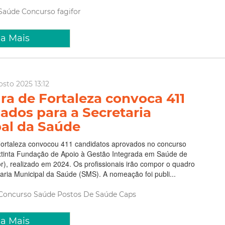
Saúde
Concurso
fagifor
ia Mais
osto 2025 13:12
ura de Fortaleza convoca 411
ados para a Secretaria
al da Saúde
 Fortaleza convocou 411 candidatos aprovados no concurso
extinta Fundação de Apoio à Gestão Integrada em Saúde de
or), realizado em 2024. Os profissionais irão compor o quadro
taria Municipal da Saúde (SMS). A nomeação foi publi...
Concurso
Saúde
Postos De Saúde
Caps
ia Mais