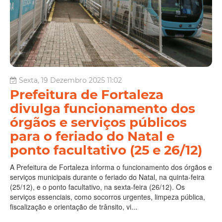
Sexta, 19 Dezembro 2025 11:02
Prefeitura de Fortaleza
divulga funcionamento dos
órgãos e serviços públicos
para o feriado do Natal e
ponto facultativo (25 e 26/12)
A Prefeitura de Fortaleza informa o funcionamento dos órgãos e
serviços municipais durante o feriado do Natal, na quinta-feira
(25/12), e o ponto facultativo, na sexta-feira (26/12). Os
serviços essenciais, como socorros urgentes, limpeza pública,
fiscalização e orientação de trânsito, vi...