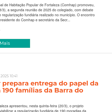
al de Habitação Popular de Fortaleza (Comhap) promoveu,
28/3), a segunda reunião de 2025 do colegiado, com debate
 regularização fundiária realizado no município. O encontro
presidente do Comhap e secretário da Secr...
 Mais
 2025 10:41
r prepara entrega do papel da
 190 famílias da Barra do
aleza apresentou, nesta quinta-feira (20/3), o projeto
viabilizar a regularização fundiária de 190 moradias da