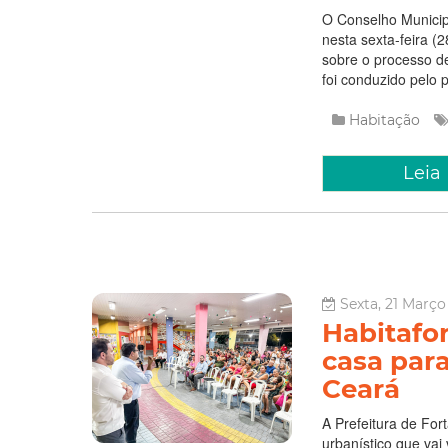
O Conselho Municip
nesta sexta-feira (
sobre o processo de
foi conduzido pelo 
Habitação
Leia
Sexta, 21 Março
Habitafo
casa para
Ceará
A Prefeitura de Fort
urbanístico que vai 