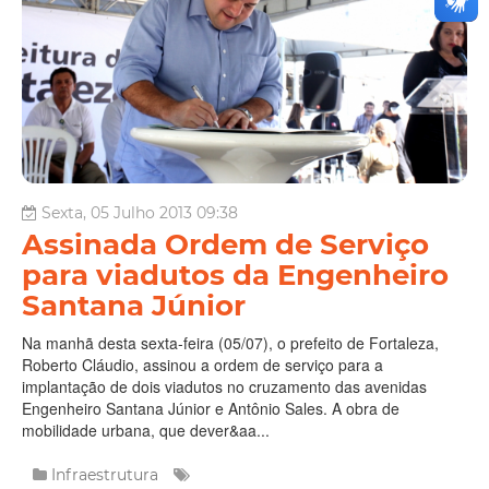
Sexta, 05 Julho 2013 09:38
Assinada Ordem de Serviço
para viadutos da Engenheiro
Santana Júnior
Na manhã desta sexta-feira (05/07), o prefeito de Fortaleza,
Roberto Cláudio, assinou a ordem de serviço para a
implantação de dois viadutos no cruzamento das avenidas
Engenheiro Santana Júnior e Antônio Sales. A obra de
mobilidade urbana, que dever&aa...
Infraestrutura