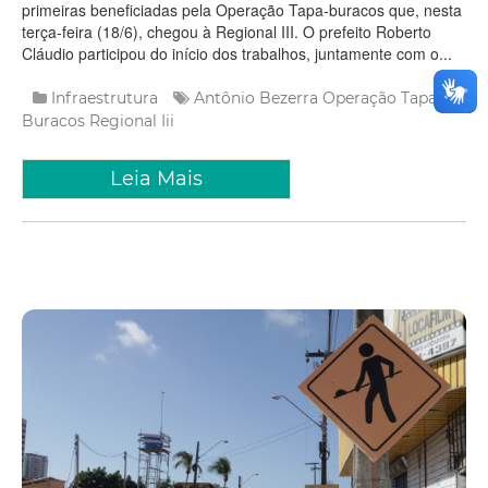
primeiras beneficiadas pela Operação Tapa-buracos que, nesta
terça-feira (18/6), chegou à Regional III. O prefeito Roberto
Cláudio participou do início dos trabalhos, juntamente com o...
Infraestrutura
Antônio Bezerra
Operação Tapa-
Buracos
Regional Iii
Leia Mais