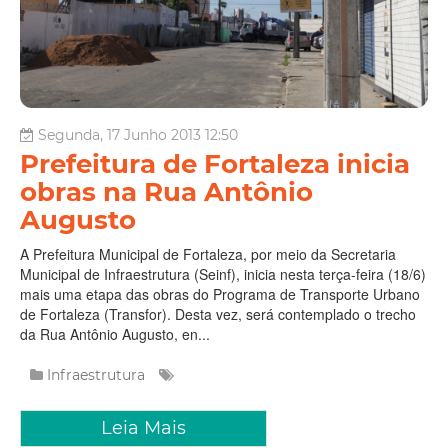
Segunda, 17 Junho 2013 12:50
Prefeitura de Fortaleza inicia
obras na Rua Antônio
Augusto
A Prefeitura Municipal de Fortaleza, por meio da Secretaria
Municipal de Infraestrutura (Seinf), inicia nesta terça-feira (18/6)
mais uma etapa das obras do Programa de Transporte Urbano
de Fortaleza (Transfor). Desta vez, será contemplado o trecho
da Rua Antônio Augusto, en...
Infraestrutura
Leia Mais