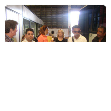
Quinta, 11 Abril 2013 15:16
Acessibilidade nos
transportes coletivos é tema
de reunião na Etufor