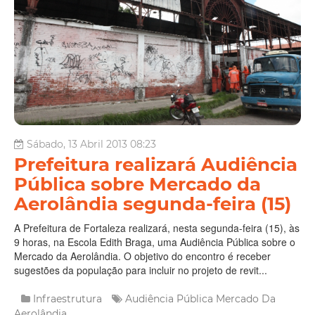
Sábado, 13 Abril 2013 08:23
Prefeitura realizará Audiência
Pública sobre Mercado da
Aerolândia segunda-feira (15)
A Prefeitura de Fortaleza realizará, nesta segunda-feira (15), às
9 horas, na Escola Edith Braga, uma Audiência Pública sobre o
Mercado da Aerolândia. O objetivo do encontro é receber
sugestões da população para incluir no projeto de revit...
Infraestrutura
Audiência Pública
Mercado Da
Aerolândia