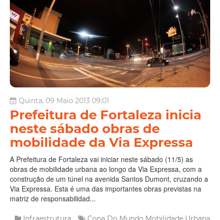
Quinta, 09 Maio 2013 09:01
Prefeitura de Fortaleza inicia
neste sábado obras de
mobilidade da Via Expressa
A Prefeitura de Fortaleza vai iniciar neste sábado (11/5) as
obras de mobilidade urbana ao longo da Via Expressa, com a
construção de um túnel na avenida Santos Dumont, cruzando a
Via Expressa. Esta é uma das importantes obras previstas na
matriz de responsabilidad...
Infraestrutura
Copa Do Mundo
Mobilidade Urbana