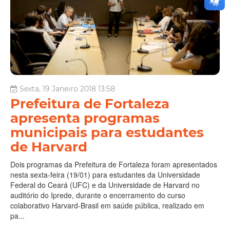
Sexta, 19 Janeiro 2018 13:58
​Prefeitura de Fortaleza
apresenta programas
municipais para estudantes
de Harvard
​Dois programas da Prefeitura de Fortaleza foram apresentados
nesta sexta-feira (19/01) para estudantes da Universidade
Federal do Ceará (UFC) e da Universidade de Harvard no
auditório do Iprede​, durante o encerramento do curso
colaborativo Harvard-Brasil em saúde pública, realizado em
pa...