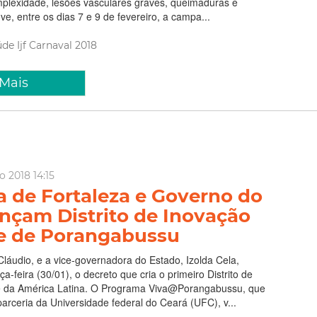
mplexidade, lesões vasculares graves, queimaduras e
ve, entre os dias 7 e 9 de fevereiro, a campa...
úde
Ijf
Carnaval 2018
 Mais
o 2018 14:15
a de Fortaleza e Governo do
ançam Distrito de Inovação
e de Porangabussu
Cláudio, e a vice-governadora do Estado, Izolda Cela,
a-feira (30/01), o decreto que cria o primeiro Distrito de
 da América Latina. O Programa Viva@Porangabussu, que
arceria da Universidade federal do Ceará (UFC), v...