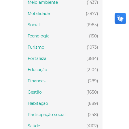
Meio ambiente
(1437)
Mobilidade
(2877)
Social
(1985)
Tecnologia
(150)
Turismo
(1073)
Fortaleza
(3814)
Educação
(2104)
Finanças
(289)
Gestão
(1650)
Habitação
(889)
Participação social
(248)
Saúde
(4102)