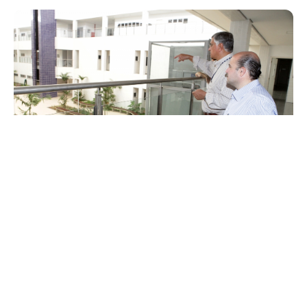
Quarta, 11 Fevereiro 2015 14:27
Prefeito Roberto Cláudio
visita Núcleo de Pesquisa e
Desenvolvimento de
Medicamentos da UFC