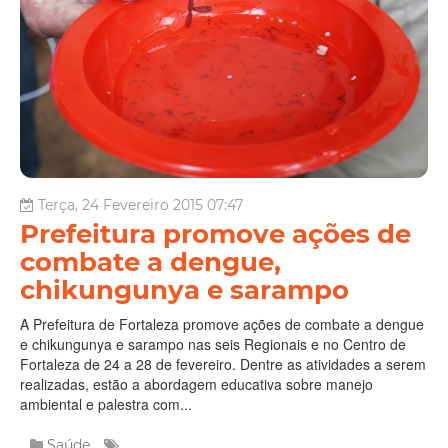
Terça, 24 Fevereiro 2015 07:47
Prefeitura promove ações de
combate a dengue,
chikungunya e sarampo
A Prefeitura de Fortaleza promove ações de combate a dengue
e chikungunya e sarampo nas seis Regionais e no Centro de
Fortaleza de 24 a 28 de fevereiro. Dentre as atividades a serem
realizadas, estão a abordagem educativa sobre manejo
ambiental e palestra com...
Saúde