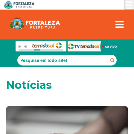
Notícias