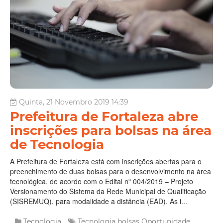
Quinta, 21 Novembro 2019 14:39
Prefeitura de Fortaleza abre
inscrições para bolsas na área
de Tecnologia
A Prefeitura de Fortaleza está com inscrições abertas para o
preenchimento de duas bolsas para o desenvolvimento na área
tecnológica, de acordo com o Edital nº 004/2019 – Projeto
Versionamento do Sistema da Rede Municipal de Qualificação
(SISREMUQ), para modalidade a distância (EAD). As i...
Tecnologia
Tecnologia
bolsas
Oportunidade