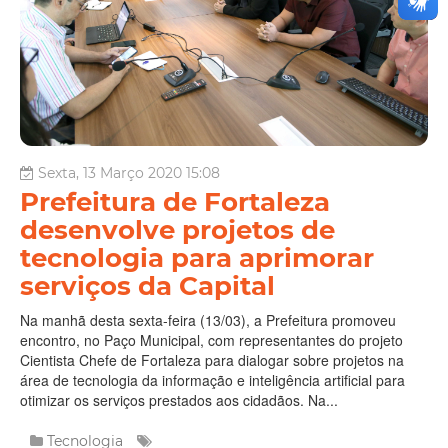
Sexta, 13 Março 2020 15:08
Prefeitura de Fortaleza
desenvolve projetos de
tecnologia para aprimorar
serviços da Capital
Na manhã desta sexta-feira (13/03), a Prefeitura promoveu
encontro, no Paço Municipal, com representantes do projeto
Cientista Chefe de Fortaleza para dialogar sobre projetos na
área de tecnologia da informação e inteligência artificial para
otimizar os serviços prestados aos cidadãos. Na...
Tecnologia