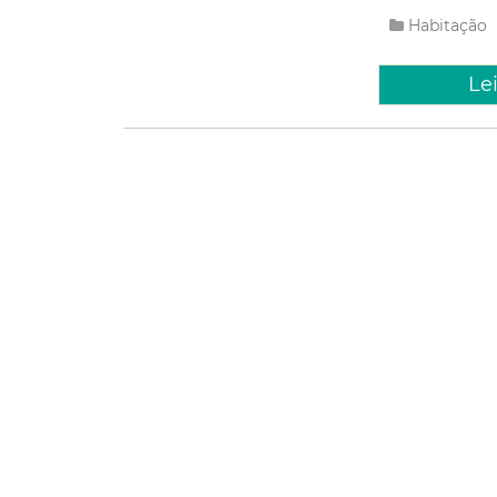
Habitação
Le