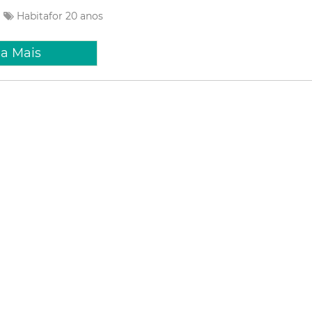
Habitafor
20 anos
ia Mais