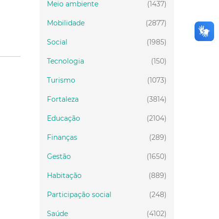
Meio ambiente
(1437)
Mobilidade
(2877)
Social
(1985)
Tecnologia
(150)
Turismo
(1073)
Fortaleza
(3814)
Educação
(2104)
Finanças
(289)
Gestão
(1650)
Habitação
(889)
Participação social
(248)
Saúde
(4102)