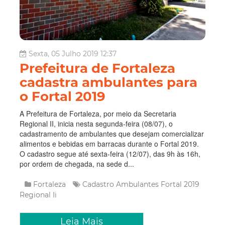
Sexta, 05 Julho 2019 12:37
Prefeitura de Fortaleza
cadastra ambulantes para
o Fortal 2019
A Prefeitura de Fortaleza, por meio da Secretaria
Regional II, inicia nesta segunda-feira (08/07), o
cadastramento de ambulantes que desejam comercializar
alimentos e bebidas em barracas durante o Fortal 2019.
O cadastro segue até sexta-feira (12/07), das 9h às 16h,
por ordem de chegada, na sede d...
Fortaleza
Cadastro
Ambulantes
Fortal
2019
Regional Ii
Leia Mais