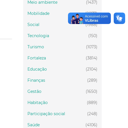
Meio ambiente
(1437)
Mobilidade
(2877)
Social
(1988)
Tecnologia
(150)
Turismo
(1073)
Fortaleza
(3814)
Educação
(2104)
Finanças
(289)
Gestão
(1650)
Habitação
(889)
Participação social
(248)
Saúde
(4106)