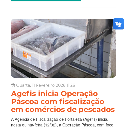
Quarta, 11 Fevereiro 2026 11:26
Agefis inicia Operação
Páscoa com fiscalização
em comércios de pescados
A Agência de Fiscalização de Fortaleza (Agefis) inicia,
nesta quinta-feira (12/02), a Operação Páscoa, com foco