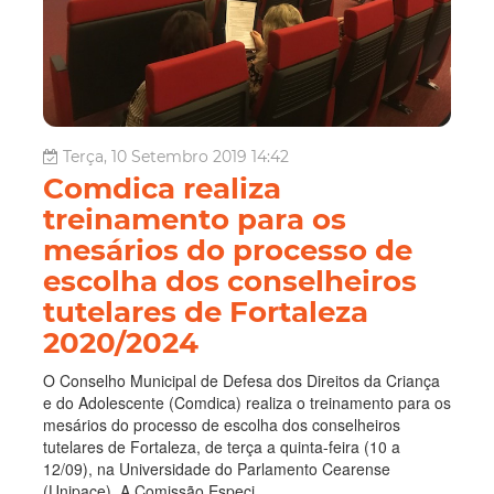
Terça, 10 Setembro 2019 14:42
Comdica realiza
treinamento para os
mesários do processo de
escolha dos conselheiros
tutelares de Fortaleza
2020/2024
O Conselho Municipal de Defesa dos Direitos da Criança
e do Adolescente (Comdica) realiza o treinamento para os
mesários do processo de escolha dos conselheiros
tutelares de Fortaleza, de terça a quinta-feira (10 a
12/09), na Universidade do Parlamento Cearense
(Unipace). A Comissão Especi...