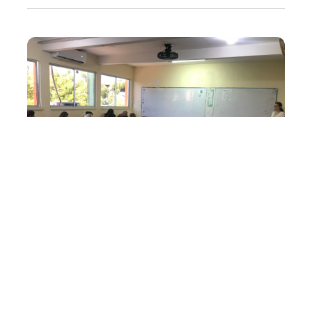
Segunda, 03 Junho 2019 11:21
Imparh aplica prova do
processo de escolha para
Conselheiros Tutelares