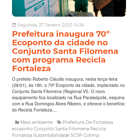
Segunda, 27 Janeiro 2020 14:34
Prefeitura inaugura 70º
Ecoponto da cidade no
Conjunto Santa Filomena
com programa Recicla
Fortaleza
O prefeito Roberto Cláudio inaugura, nesta terça-feira
(28/01), às 18h, o 70º Ecoponto da cidade, implantado no
Conjunto Santa Filomena (Regional VI). O novo
equipamento fica localizado na Rua Paraisópolis, esquina
com a Rua Domingos Alves Ribeiro, e oferece o benefício
do Recicla Fortaleza,...
Meio ambiente
Prefeitura De Fortaleza
ecoponto
Conjunto Santa Filomena
Recicla
Fortaleza
Sustentabilidade
SCSP
Colimp