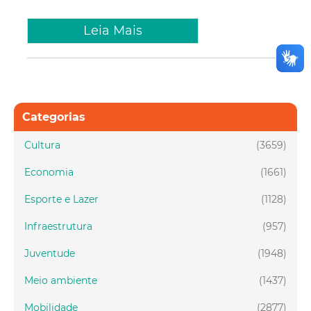
Leia Mais
Categorias
Cultura
(3659)
Economia
(1661)
Esporte e Lazer
(1128)
Infraestrutura
(957)
Juventude
(1948)
Meio ambiente
(1437)
Mobilidade
(2877)