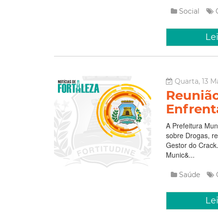
Social
Le
Quarta, 13 M
Reunião
Enfrent
A Prefeitura Mun
sobre Drogas, re
Gestor do Crack
Munic&...
Saúde
Le