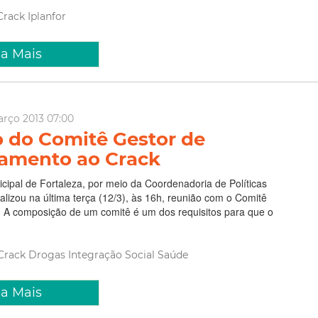
Crack
Iplanfor
ia Mais
arço 2013 07:00
 do Comitê Gestor de
amento ao Crack
icipal de Fortaleza, por meio da Coordenadoria de Políticas
alizou na última terça (12/3), às 16h, reunião com o Comitê
. A composição de um comitê é um dos requisitos para que o
Crack
Drogas
Integração Social
Saúde
ia Mais