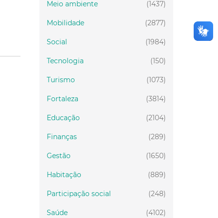
Meio ambiente
(1437)
Mobilidade
(2877)
Social
(1984)
Tecnologia
(150)
Turismo
(1073)
Fortaleza
(3814)
Educação
(2104)
Finanças
(289)
Gestão
(1650)
Habitação
(889)
Participação social
(248)
Saúde
(4102)