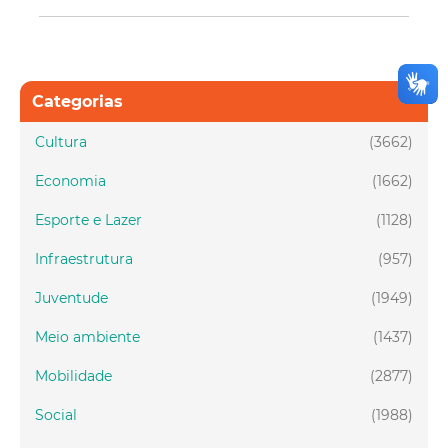
Categorias
Cultura
(3662)
Economia
(1662)
Esporte e Lazer
(1128)
Infraestrutura
(957)
Juventude
(1949)
Meio ambiente
(1437)
Mobilidade
(2877)
Social
(1988)