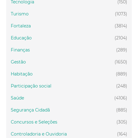
Tecnologia
(150)
Turismo
(1073)
Fortaleza
(3814)
Educação
(2104)
Finanças
(289)
Gestão
(1650)
Habitação
(889)
Participação social
(248)
Saúde
(4106)
Segurança Cidadã
(885)
Concursos e Seleções
(305)
Controladoria e Ouvidoria
(164)