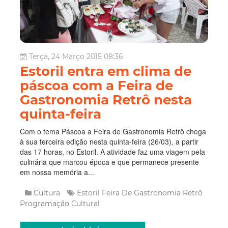
Terça, 24 Março 2015 08:36
Estoril entra em clima de
páscoa com a Feira de
Gastronomia Retrô nesta
quinta-feira
Com o tema Páscoa a Feira de Gastronomia Retrô chega
à sua terceira edição nesta quinta-feira (26/03), a partir
das 17 horas, no Estoril. A atividade faz uma viagem pela
culinária que marcou época e que permanece presente
em nossa memória a...
Cultura
Estoril
Feira De Gastronomia Retrô
Programação Cultural