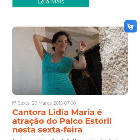
Leia Mais
Sexta, 20 Março 2015 07:00
Cantora Lidia Maria é
atração do Palco Estoril
nesta sexta-feira