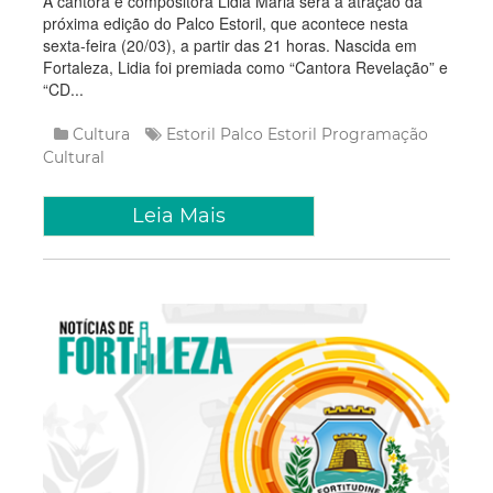
A cantora e compositora Lidia Maria será a atração da
próxima edição do Palco Estoril, que acontece nesta
sexta-feira (20/03), a partir das 21 horas. Nascida em
Fortaleza, Lidia foi premiada como “Cantora Revelação” e
“CD...
Cultura
Estoril
Palco Estoril
Programação
Cultural
Leia Mais