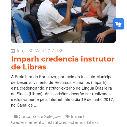
Terça, 30 Maio 2017 11:35
Imparh credencia instrutor
de Libras
A Prefeitura de Fortaleza, por meio do Instituto Municipal
de Desenvolvimento de Recursos Humanos (Imparh),
está credenciando instrutor externo de Língua Brasileira
de Sinais (Libras). As inscrições deverão ser realizadas
exclusivamente pela internet, até o dia 19 de junho 2017,
no Canal de ...
Concursos e Seleções
Imparh
Credenciamento
Instrutores Externos
Libras