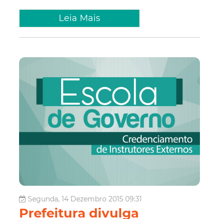
Leia Mais
Segunda, 14 Dezembro 2015 09:31
Prefeitura divulga