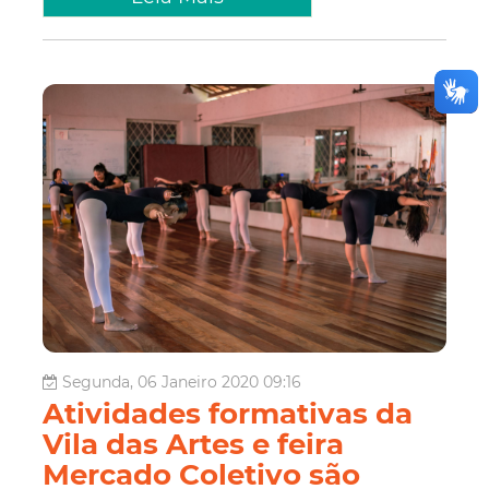
Segunda, 06 Janeiro 2020 09:16
Atividades formativas da
Vila das Artes e feira
Mercado Coletivo são