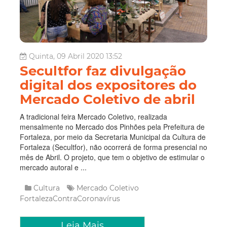
Quinta, 09 Abril 2020 13:52
Secultfor faz divulgação
digital dos expositores do
Mercado Coletivo de abril
A tradicional feira Mercado Coletivo, realizada
mensalmente no Mercado dos Pinhões pela Prefeitura de
Fortaleza, por meio da Secretaria Municipal da Cultura de
Fortaleza (Secultfor), não ocorrerá de forma presencial no
mês de Abril. O projeto, que tem o objetivo de estimular o
mercado autoral e ...
Cultura
Mercado Coletivo
FortalezaContraCoronavírus
Leia Mais