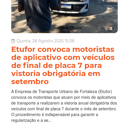
Quinta, 28 Agosto 2025 15:38
Etufor convoca motoristas
de aplicativo com veículos
de final de placa 7 para
vistoria obrigatória em
setembro
A Empresa de Transporte Urbano de Fortaleza (Etufor)
convoca os motoristas que atuam por meio de aplicativos
de transporte a realizarem a vistoria anual obrigatória dos
veículos com final de placa 7 durante o mês de setembro.
O procedimento é indispensável para garantir a
regularização e a se...