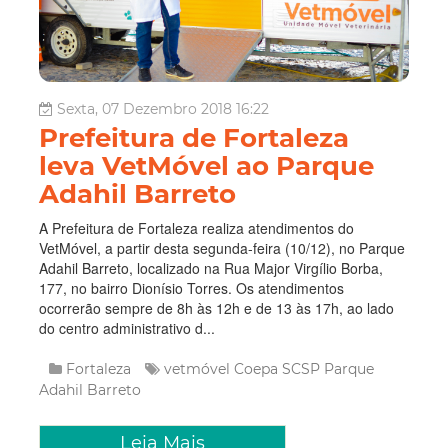
Sexta, 07 Dezembro 2018 16:22
Prefeitura de Fortaleza
leva VetMóvel ao Parque
Adahil Barreto
A Prefeitura de Fortaleza realiza atendimentos do
VetMóvel, a partir desta segunda-feira (10/12), no Parque
Adahil Barreto, localizado na Rua Major Virgílio Borba,
177, no bairro Dionísio Torres. Os atendimentos
ocorrerão sempre de 8h às 12h e de 13 às 17h, ao lado
do centro administrativo d...
Fortaleza
vetmóvel
Coepa
SCSP
Parque
Adahil Barreto
Leia Mais