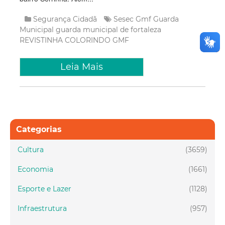
Segurança Cidadã
Sesec
Gmf
Guarda
Municipal
guarda municipal de fortaleza
REVISTINHA COLORINDO GMF
Leia Mais
Categorias
Cultura
(3659)
Economia
(1661)
Esporte e Lazer
(1128)
Infraestrutura
(957)