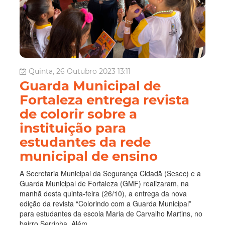
Quinta, 26 Outubro 2023 13:11
Guarda Municipal de
Fortaleza entrega revista
de colorir sobre a
instituição para
estudantes da rede
municipal de ensino
A Secretaria Municipal da Segurança Cidadã (Sesec) e a
Guarda Municipal de Fortaleza (GMF) realizaram, na
manhã desta quinta-feira (26/10), a entrega da nova
edição da revista “Colorindo com a Guarda Municipal”
para estudantes da escola Maria de Carvalho Martins, no
bairro Serrinha. Além...