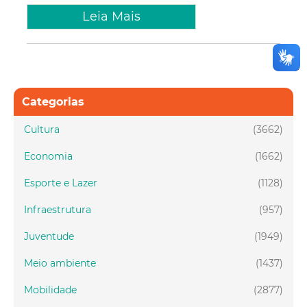
Leia Mais
Categorias
Cultura
(3662)
Economia
(1662)
Esporte e Lazer
(1128)
Infraestrutura
(957)
Juventude
(1949)
Meio ambiente
(1437)
Mobilidade
(2877)