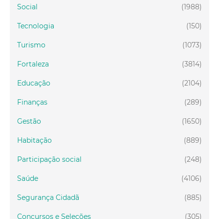
Social
(1988)
Tecnologia
(150)
Turismo
(1073)
Fortaleza
(3814)
Educação
(2104)
Finanças
(289)
Gestão
(1650)
Habitação
(889)
Participação social
(248)
Saúde
(4106)
Segurança Cidadã
(885)
Concursos e Seleções
(305)