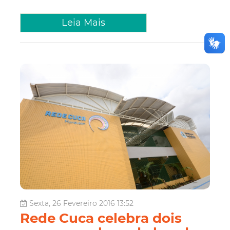
Leia Mais
Sexta, 26 Fevereiro 2016 13:52
Rede Cuca celebra dois