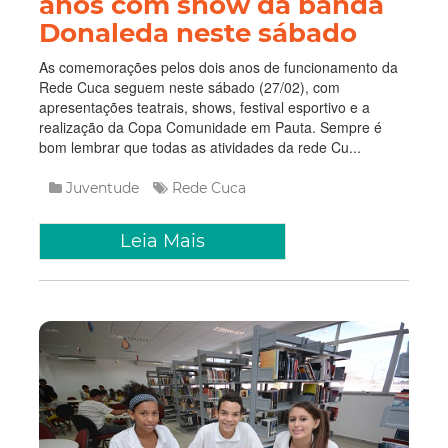
anos com show da banda
Donaleda neste sábado
As comemorações pelos dois anos de funcionamento da
Rede Cuca seguem neste sábado (27/02), com
apresentações teatrais, shows, festival esportivo e a
realização da Copa Comunidade em Pauta. Sempre é
bom lembrar que todas as atividades da rede Cu...
Juventude
Rede Cuca
Leia Mais