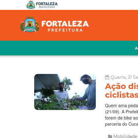
A
Quarta, 21 S
Ação di
ciclist
Quem ama pedalar
(21/09). A Prefei
forem de bike ao
parceria do Cuca
Mobilidad