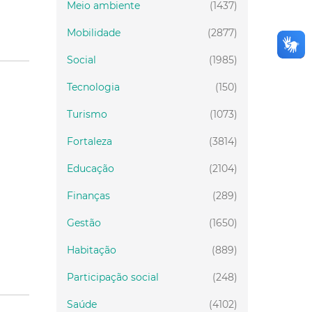
Meio ambiente
(1437)
Mobilidade
(2877)
Social
(1985)
Tecnologia
(150)
Turismo
(1073)
Fortaleza
(3814)
Educação
(2104)
Finanças
(289)
Gestão
(1650)
Habitação
(889)
Participação social
(248)
Saúde
(4102)