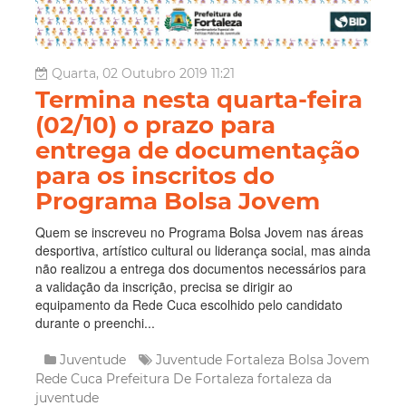
Quarta, 02 Outubro 2019 11:21
Termina nesta quarta-feira
(02/10) o prazo para
entrega de documentação
para os inscritos do
Programa Bolsa Jovem
Quem se inscreveu no Programa Bolsa Jovem nas áreas
desportiva, artístico cultural ou liderança social, mas ainda
não realizou a entrega dos documentos necessários para
a validação da inscrição, precisa se dirigir ao
equipamento da Rede Cuca escolhido pelo candidato
durante o preenchi...
Juventude
Juventude Fortaleza
Bolsa Jovem
Rede Cuca
Prefeitura De Fortaleza
fortaleza da
juventude