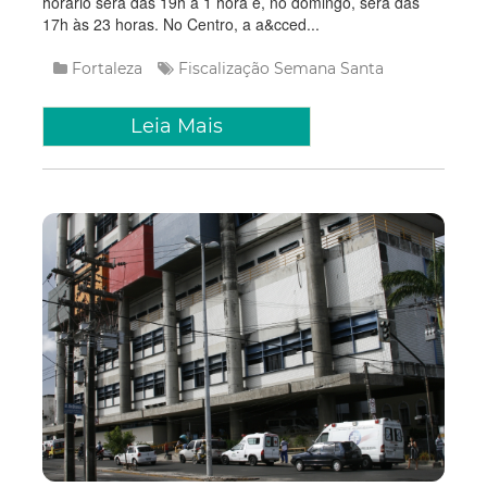
horário será das 19h à 1 hora e, no domingo, será das
17h às 23 horas. No Centro, a a&cced...
Fortaleza
Fiscalização
Semana Santa
Leia Mais