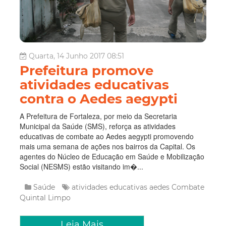
Quarta, 14 Junho 2017 08:51
Prefeitura promove
atividades educativas
contra o Aedes aegypti
A Prefeitura de Fortaleza, por meio da Secretaria
Municipal da Saúde (SMS), reforça as atividades
educativas de combate ao Aedes aegypti promovendo
mais uma semana de ações nos bairros da Capital. Os
agentes do Núcleo de Educação em Saúde e Mobilização
Social (NESMS) estão visitando im�...
Saúde
atividades educativas
aedes
Combate
Quintal Limpo
Leia Mais