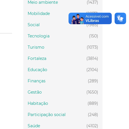
Meio ambiente
(1437)
Mobilidade
(2877)
Social
(1985)
Tecnologia
(150)
Turismo
(1073)
Fortaleza
(3814)
Educação
(2104)
Finanças
(289)
Gestão
(1650)
Habitação
(889)
Participação social
(248)
Saúde
(4102)