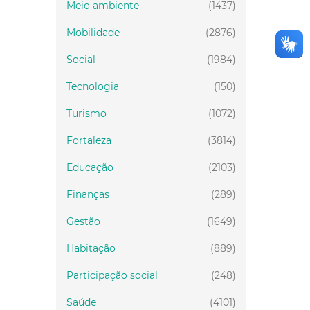
Meio ambiente
(1437)
Mobilidade
(2876)
Social
(1984)
Tecnologia
(150)
Turismo
(1072)
Fortaleza
(3814)
Educação
(2103)
Finanças
(289)
Gestão
(1649)
Habitação
(889)
Participação social
(248)
Saúde
(4101)