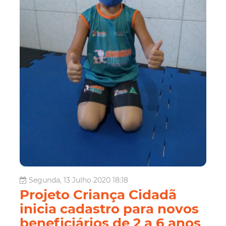
Segunda, 13 Julho 2020 18:18
Projeto Criança Cidadã
inicia cadastro para novos
beneficiários de 2 a 6 anos