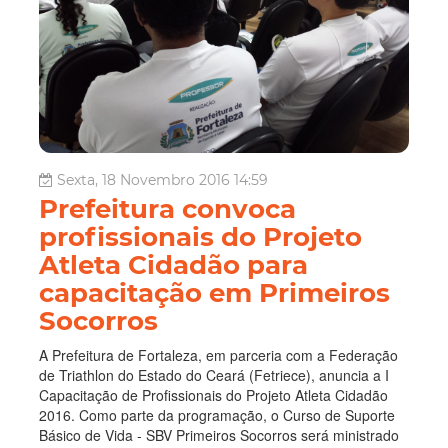
Sexta, 18 Novembro 2016 14:59
Prefeitura convoca
profissionais do Projeto
Atleta Cidadão para
capacitação em Primeiros
Socorros
A Prefeitura de Fortaleza, em parceria com a Federação
de Triathlon do Estado do Ceará (Fetriece), anuncia a I
Capacitação de Profissionais do Projeto Atleta Cidadão
2016. Como parte da programação, o Curso de Suporte
Básico de Vida - SBV Primeiros Socorros será ministrado