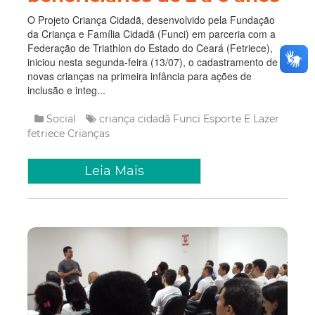
O Projeto Criança Cidadã, desenvolvido pela Fundação
da Criança e Família Cidadã (Funci) em parceria com a
Federação de Triathlon do Estado do Ceará (Fetriece),
iniciou nesta segunda-feira (13/07), o cadastramento de
novas crianças na primeira infância para ações de
inclusão e integ...
Social
criança cidadã
Funci
Esporte E Lazer
fetriece
Crianças
Leia Mais