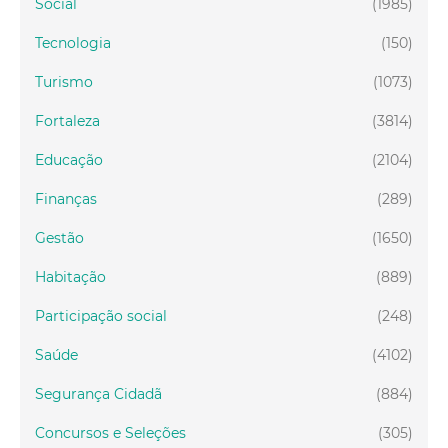
Social
(1985)
Tecnologia
(150)
Turismo
(1073)
Fortaleza
(3814)
Educação
(2104)
Finanças
(289)
Gestão
(1650)
Habitação
(889)
Participação social
(248)
Saúde
(4102)
Segurança Cidadã
(884)
Concursos e Seleções
(305)