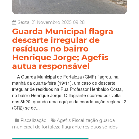
Sexta, 21 Novembro 2025 09:28
Guarda Municipal flagra
descarte irregular de
resíduos no bairro
Henrique Jorge; Agefis
autua responsável
A Guarda Municipal de Fortaleza (GMF) flagrou, na
manhã da quarta-feira (19/11), um caso de descarte
irregular de resíduos na Rua Professor Heribaldo Costa,
no bairro Henrique Jorge. O flagrante ocorreu por volta
das 8h20, quando uma equipe da coordenação regional 2
(CR2) se de...
Fiscalização
Agefis
Fiscalização
guarda
municipal de fortaleza
flagrante
resíduos sólidos