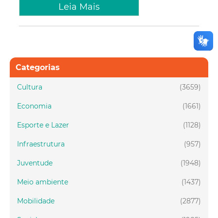
Leia Mais
Categorias
Cultura
(3659)
Economia
(1661)
Esporte e Lazer
(1128)
Infraestrutura
(957)
Juventude
(1948)
Meio ambiente
(1437)
Mobilidade
(2877)