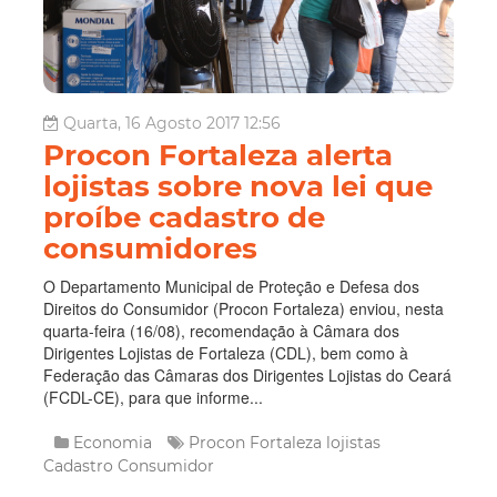
Quarta, 16 Agosto 2017 12:56
Procon Fortaleza alerta
lojistas sobre nova lei que
proíbe cadastro de
consumidores
O Departamento Municipal de Proteção e Defesa dos
Direitos do Consumidor (Procon Fortaleza) enviou, nesta
quarta-feira (16/08), recomendação à Câmara dos
Dirigentes Lojistas de Fortaleza (CDL), bem como à
Federação das Câmaras dos Dirigentes Lojistas do Ceará
(FCDL-CE), para que informe...
Economia
Procon Fortaleza
lojistas
Cadastro
Consumidor