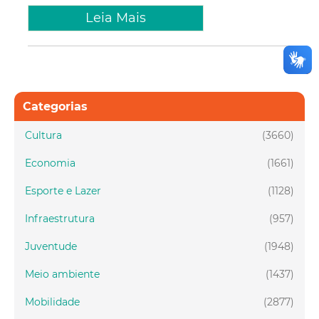
Leia Mais
Categorias
Cultura
(3660)
Economia
(1661)
Esporte e Lazer
(1128)
Infraestrutura
(957)
Juventude
(1948)
Meio ambiente
(1437)
Mobilidade
(2877)