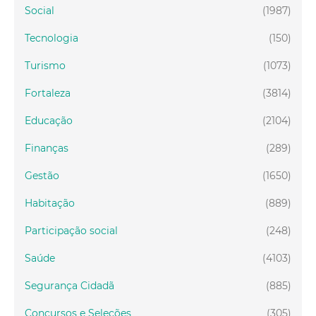
Social
(1987)
Tecnologia
(150)
Turismo
(1073)
Fortaleza
(3814)
Educação
(2104)
Finanças
(289)
Gestão
(1650)
Habitação
(889)
Participação social
(248)
Saúde
(4103)
Segurança Cidadã
(885)
Concursos e Seleções
(305)