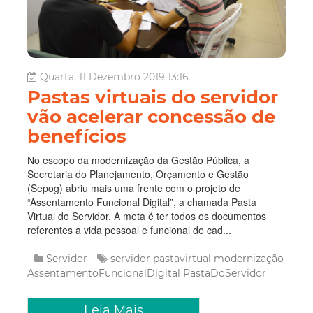
Quarta, 11 Dezembro 2019 13:16
Pastas virtuais do servidor
vão acelerar concessão de
benefícios
No escopo da modernização da Gestão Pública, a
Secretaria do Planejamento, Orçamento e Gestão
(Sepog) abriu mais uma frente com o projeto de
“Assentamento Funcional Digital”, a chamada Pasta
Virtual do Servidor. A meta é ter todos os documentos
referentes a vida pessoal e funcional de cad...
Servidor
servidor
pastavirtual
modernização
AssentamentoFuncionalDigital
PastaDoServidor
Leia Mais