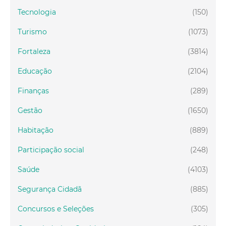
Tecnologia
(150)
Turismo
(1073)
Fortaleza
(3814)
Educação
(2104)
Finanças
(289)
Gestão
(1650)
Habitação
(889)
Participação social
(248)
Saúde
(4103)
Segurança Cidadã
(885)
Concursos e Seleções
(305)