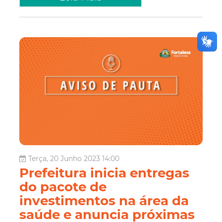
Terça, 20 Junho 2023 14:00
Prefeitura inicia entregas
do pacote de
investimentos na área da
saúde e anuncia próximas