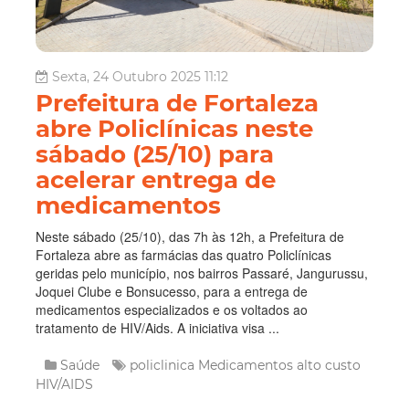
Sexta, 24 Outubro 2025 11:12
Prefeitura de Fortaleza
abre Policlínicas neste
sábado (25/10) para
acelerar entrega de
medicamentos
Neste sábado (25/10), das 7h às 12h, a Prefeitura de
Fortaleza abre as farmácias das quatro Policlínicas
geridas pelo município, nos bairros Passaré, Jangurussu,
Joquei Clube e Bonsucesso, para a entrega de
medicamentos especializados e os voltados ao
tratamento de HIV/Aids. A iniciativa visa ...
Saúde
policlinica
Medicamentos
alto custo
HIV/AIDS