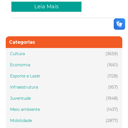
Leia Mais
Categorias
Cultura
(3659)
Economia
(1661)
Esporte e Lazer
(1128)
Infraestrutura
(957)
Juventude
(1948)
Meio ambiente
(1437)
Mobilidade
(2877)