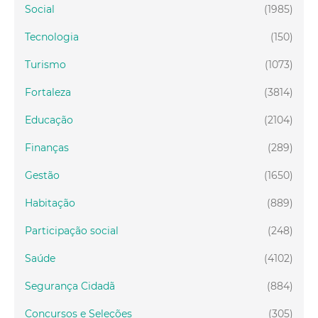
Social
(1985)
Tecnologia
(150)
Turismo
(1073)
Fortaleza
(3814)
Educação
(2104)
Finanças
(289)
Gestão
(1650)
Habitação
(889)
Participação social
(248)
Saúde
(4102)
Segurança Cidadã
(884)
Concursos e Seleções
(305)