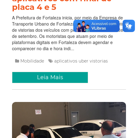
placa 4 e 5
A Prefeitura de Fortaleza inicia, por meio da Empresa de
Transporte Urbano de Fortaleza (Etufor), o agendamento
de vistorias dos veículos com placa final 4 e 5 neste mês
de setembro. Os motoristas que atuam por meio de
plataformas digitais em Fortaleza devem agendar e
comparecer no dia e hora indi...
Mobilidade
aplicativos
uber
vistorias
Leia Mais