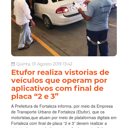
Quinta, 01 Agosto 2019 13:42
Etufor realiza vistorias de
veículos que operam por
aplicativos com final de
placa “2 e 3”
A Prefeitura de Fortaleza informa, por meio da Empresa
de Transporte Urbano de Fortaleza (Etufor), que os
motoristas,que atuam por meio de plataformas digitais em
Fortaleza com final de placa “2 e 3” devem realizar a