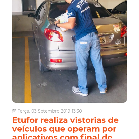
Terça, 03 Setembro 2019 13:30
Etufor realiza vistorias de
veículos que operam por
aplicativos com final de