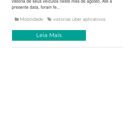
vistoria de seus veículos neste mês de agosto. Até a
presente data, foram fe...
Mobilidade
vistorias
uber
aplicativos
Leia Mais