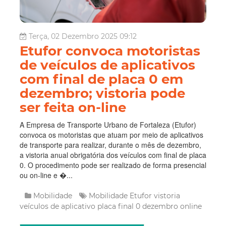
Terça, 02 Dezembro 2025 09:12
Etufor convoca motoristas
de veículos de aplicativos
com final de placa 0 em
dezembro; vistoria pode
ser feita on-line
A Empresa de Transporte Urbano de Fortaleza (Etufor)
convoca os motoristas que atuam por meio de aplicativos
de transporte para realizar, durante o mês de dezembro,
a vistoria anual obrigatória dos veículos com final de placa
0. O procedimento pode ser realizado de forma presencial
ou on-line e �...
Mobilidade
Mobilidade
Etufor
vistoria
veículos de aplicativo
placa final 0
dezembro
online