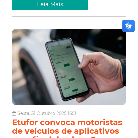
Leia Mais
Sexta, 31 Outubro 2025 16:11
Etufor convoca motoristas
de veículos de aplicativos