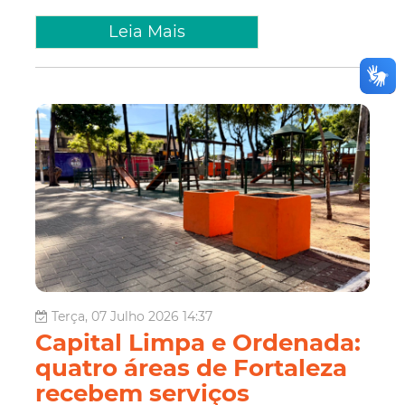
Leia Mais
Terça, 07 Julho 2026 14:37
Capital Limpa e Ordenada:
quatro áreas de Fortaleza
recebem serviços