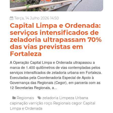
Terça, 14 Julho 2026 14:50
Capital Limpa e Ordenada:
serviços intensificados de
zeladoria ultrapassam 70%
das vias previstas em
Fortaleza
A Operação Capital Limpa e Ordenada ultrapassou a
marca de 1.400 quilômetros de vias contempladas pelos
serviços intensificados de zeladoria urbana em Fortaleza.
Executadas pela Coordenadoria Especial de Apoio à
Governança das Regionais (Cegor), em parceria com as
12 Secretarias Regionais, a...
Regionais
zeladoria
Limpeza Urbana
capinação
varrição
roço
Regionais
cegor
Capital
Limpa e Ordenada