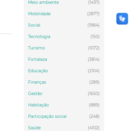
Meio ambiente
(1437)
Mobilidade
(2877)
Social
(1984)
Tecnologia
(150)
Turismo
(1072)
Fortaleza
(3814)
Educação
(2104)
Finanças
(289)
Gestão
(1650)
Habitação
(889)
Participação social
(248)
Saúde
(4102)