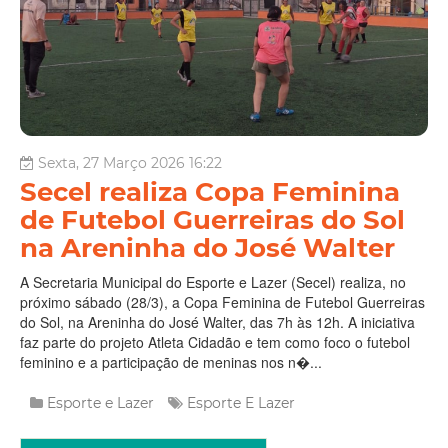
Sexta, 27 Março 2026 16:22
Secel realiza Copa Feminina
de Futebol Guerreiras do Sol
na Areninha do José Walter
A Secretaria Municipal do Esporte e Lazer (Secel) realiza, no
próximo sábado (28/3), a Copa Feminina de Futebol Guerreiras
do Sol, na Areninha do José Walter, das 7h às 12h. A iniciativa
faz parte do projeto Atleta Cidadão e tem como foco o futebol
feminino e a participação de meninas nos n�...
Esporte e Lazer
Esporte E Lazer