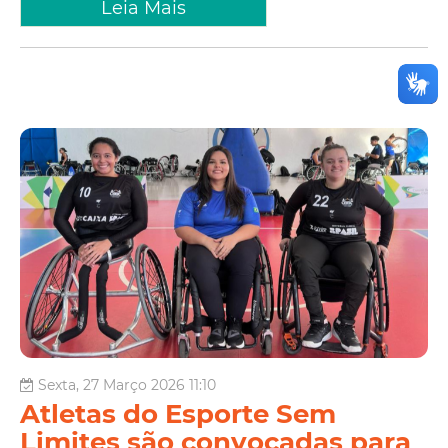
Leia Mais
Sexta, 27 Março 2026 11:10
Atletas do Esporte Sem
Limites são convocadas para