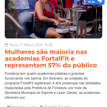
Terça, 17 Março 2026 16:28
Mulheres são maioria nas
academias FortalFit e
representam 57% do público
Fortaleza tem quatro academias públicas e gratuitas
funcionando nos bairros. Em fevereiro, as unidades do
programa FortalFit registraram 4.404 presenças nas atividades.
Implantadas pela Prefeitura de Fortaleza, por meio da
Secretaria Municipal do Esporte e Lazer (Secel), as academias
oferecem aul...