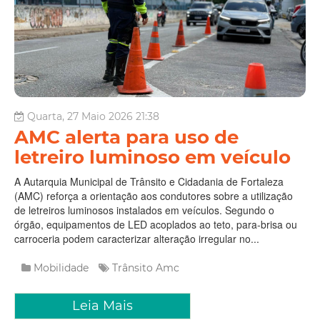
Quarta, 27 Maio 2026 21:38
AMC alerta para uso de
letreiro luminoso em veículo
A Autarquia Municipal de Trânsito e Cidadania de Fortaleza
(AMC) reforça a orientação aos condutores sobre a utilização
de letreiros luminosos instalados em veículos. Segundo o
órgão, equipamentos de LED acoplados ao teto, para-brisa ou
carroceria podem caracterizar alteração irregular no...
Mobilidade
Trânsito
Amc
Leia Mais