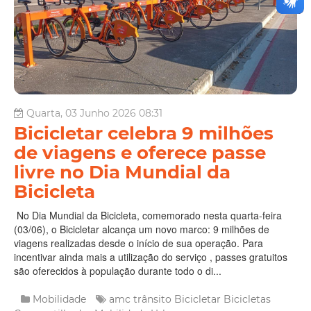
Quarta, 03 Junho 2026 08:31
Bicicletar celebra 9 milhões
de viagens e oferece passe
livre no Dia Mundial da
Bicicleta
No Dia Mundial da Bicicleta, comemorado nesta quarta-feira
(03/06), o Bicicletar alcança um novo marco: 9 milhões de
viagens realizadas desde o início de sua operação. Para
incentivar ainda mais a utilização do serviço , passes gratuitos
são oferecidos à população durante todo o di...
Mobilidade
amc trânsito
Bicicletar
Bicicletas